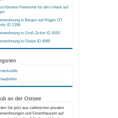
 schönsten Ferienorte für den Urlaub auf
gen
ienwohnung in Bergen auf Rügen OT
itz ID 1398
ienwohnung in Groß Zicker ID 5092
ienwohnung in Glowe ID 4985
egorien
nterkünfte
rlaubinfos
aub an der Ostsee
len Sie jetzt aus zahlreichen privaten
ienwohnungen und Ferienhäusern auf