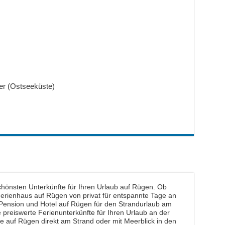
er (Ostseeküste)
chönsten Unterkünfte für Ihren Urlaub auf Rügen. Ob
rienhaus auf Rügen von privat für entspannte Tage an
Pension und Hotel auf Rügen für den Strandurlaub am
preiswerte Ferienunterkünfte für Ihren Urlaub an der
te auf Rügen direkt am Strand oder mit Meerblick in den