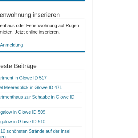
ienwohnung inserieren
ienhaus oder Ferienwohnung auf Rügen
ieten. Jetzt online inserieren.
 Anmeldung
este Beiträge
rtment in Glowe ID 517
el Meeresblick in Glowe ID 471
rtmenthaus zur Schaabe in Glowe ID
galow in Glowe ID 509
galow in Glowe ID 510
 10 schönsten Strände auf der Insel
gen