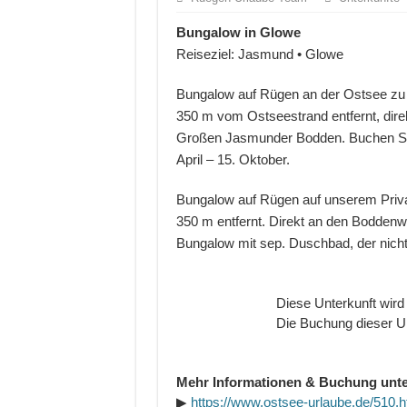
Bungalow in Glowe
Reiseziel: Jasmund • Glowe
Bungalow auf Rügen an der Ostsee zu v
350 m vom Ostseestrand entfernt, dire
Großen Jasmunder Bodden. Buchen Sie 
April – 15. Oktober.
Bungalow auf Rügen auf unserem Priva
350 m entfernt. Direkt an den Boddenwi
Bungalow mit sep. Duschbad, der nich
Diese Unterkunft wird
Die Buchung dieser Un
Mehr Informationen & Buchung unte
▶
https://www.ostsee-urlaube.de/510.h