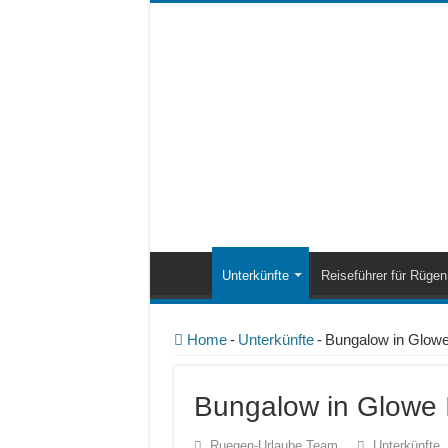
Unterkünfte
Reiseführer für Rügen
Home
-
Unterkünfte
-
Bungalow in Glowe
Bungalow in Glowe 
Ruegen-Urlaube Team
Unterkünfte