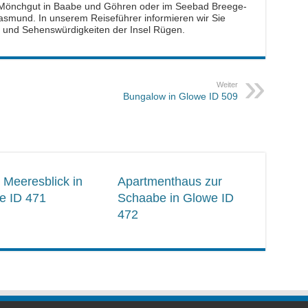
m Mönchgut in Baabe und Göhren oder im Seebad Breege-
Jasmund. In unserem Reiseführer informieren wir Sie
e und Sehenswürdigkeiten der Insel Rügen.
Weiter
Bungalow in Glowe ID 509
 Meeresblick in
Apartmenthaus zur
e ID 471
Schaabe in Glowe ID
472