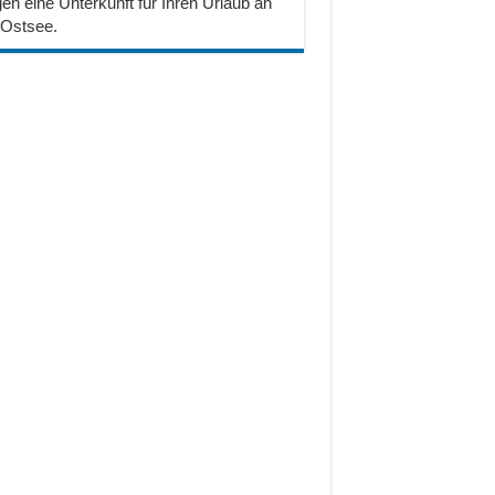
en eine Unterkunft für Ihren Urlaub an
 Ostsee.