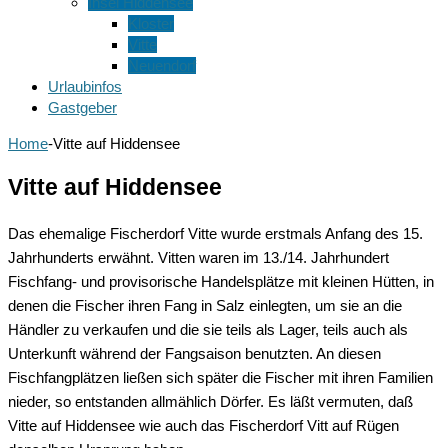
Insel Hiddensee
Kloster
Vitte
Neuendorf
Urlaubinfos
Gastgeber
Home
-
Vitte auf Hiddensee
Vitte auf Hiddensee
Das ehemalige Fischerdorf Vitte wurde erstmals Anfang des 15.
Jahrhunderts erwähnt. Vitten waren im 13./14. Jahrhundert
Fischfang- und provisorische Handelsplätze mit kleinen Hütten, in
denen die Fischer ihren Fang in Salz einlegten, um sie an die
Händler zu verkaufen und die sie teils als Lager, teils auch als
Unterkunft während der Fangsaison benutzten. An diesen
Fischfangplätzen ließen sich später die Fischer mit ihren Familien
nieder, so entstanden allmählich Dörfer. Es läßt vermuten, daß
Vitte auf Hiddensee wie auch das Fischerdorf Vitt auf Rügen