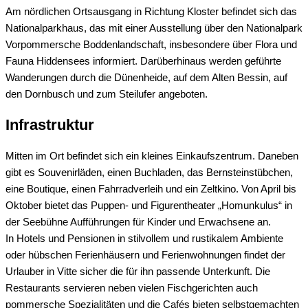
Am nördlichen Ortsausgang in Richtung Kloster befindet sich das
Nationalparkhaus, das mit einer Ausstellung über den Nationalpark
Vorpommersche Boddenlandschaft, insbesondere über Flora und
Fauna Hiddensees informiert. Darüberhinaus werden geführte
Wanderungen durch die Dünenheide, auf dem Alten Bessin, auf
den Dornbusch und zum Steilufer angeboten.
Infrastruktur
Mitten im Ort befindet sich ein kleines Einkaufszentrum. Daneben
gibt es Souvenirläden, einen Buchladen, das Bernsteinstübchen,
eine Boutique, einen Fahrradverleih und ein Zeltkino. Von April bis
Oktober bietet das Puppen- und Figurentheater „Homunkulus“ in
der Seebühne Aufführungen für Kinder und Erwachsene an.
In Hotels und Pensionen in stilvollem und rustikalem Ambiente
oder hübschen Ferienhäusern und Ferienwohnungen findet der
Urlauber in Vitte sicher die für ihn passende Unterkunft. Die
Restaurants servieren neben vielen Fischgerichten auch
pommersche Spezialitäten und die Cafés bieten selbstgemachten