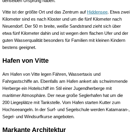
denselben Ursprung haben.
Vitte ist der größte Ort und das Zentrum auf
Hiddensee
. Etwa zwei
Kilometer sind es nach Kloster und um die fünf Kilometer nach
Neuendorf. Der 50 m breite, weiße Sandstrand zieht sich über
etwa fünf Kilometer dahin und ist wegen dem flachen Ufer und der
guten Wasserqualität besonders für Familien mit kleinen Kindern
bestens geeignet.
Hafen von Vitte
Am Hafen von Vitte legen Fähren, Wassertaxis und
Fahrgastschiffe an. Ebenfalls am Hafen ankert als schwimmende
Herberge ein Hotelschiff im Stil einer Jugendherberge mit
maritimer Atmosphäre. Der neue große Seglerhafen hat um die
200 Liegeplätze mit Tankstelle. Vom Hafen starten Kutter zum
Hochseeangeln. In der Surf- und Segelschule werden Katamaran-,
Segel- und Windsurfkurse angeboten.
Markante Architektur