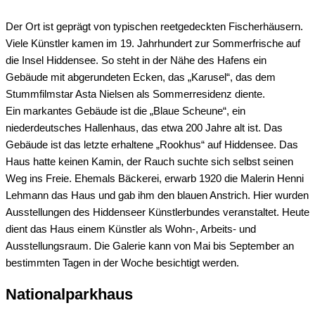
Der Ort ist geprägt von typischen reetgedeckten Fischerhäusern.
Viele Künstler kamen im 19. Jahrhundert zur Sommerfrische auf
die Insel Hiddensee. So steht in der Nähe des Hafens ein
Gebäude mit abgerundeten Ecken, das „Karusel“, das dem
Stummfilmstar Asta Nielsen als Sommerresidenz diente.
Ein markantes Gebäude ist die „Blaue Scheune“, ein
niederdeutsches Hallenhaus, das etwa 200 Jahre alt ist. Das
Gebäude ist das letzte erhaltene „Rookhus“ auf Hiddensee. Das
Haus hatte keinen Kamin, der Rauch suchte sich selbst seinen
Weg ins Freie. Ehemals Bäckerei, erwarb 1920 die Malerin Henni
Lehmann das Haus und gab ihm den blauen Anstrich. Hier wurden
Ausstellungen des Hiddenseer Künstlerbundes veranstaltet. Heute
dient das Haus einem Künstler als Wohn-, Arbeits- und
Ausstellungsraum. Die Galerie kann von Mai bis September an
bestimmten Tagen in der Woche besichtigt werden.
Nationalparkhaus