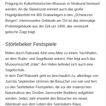
Prägung im Kulturhistorischen Museum in Stralsund bestaunt
werden. An die Slawenzeit erinnert auch das große
Hügelgräberfeld mit 400 Grabanlagen in den „Schwarzen
Bergen“. Interessantes Gebäude am Ort ist das ehemalige
Probsteigebäude aus der Zeit um 1400, das vereinzelt
gotische Züge trägt.
Störtebeker Festspiele
Mitten durch Ralswiek führt eine Allee zu einem Yachthafen,
an dem Ruder- und Segelboote ankern. Hier liegt auch das
Museumsschiff „Käte“. Am Hafen befindet sich auch eine
Segelschule.
In dem Dorf Ralswiek geht es beschaulich zu, allerdings von
Juni bis September strömen die Besucher von nah und fern
zu den Störtebeker Festspielen, die vor der malerischen
Naturkulisse des Großen Jasmunder Boddens aufgeführt
werden. Jedes Jahr erwartet den Besucher ein neues
Abenteuer aus dem Leben des Seeräubers Klaus