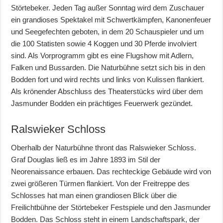
Störtebeker. Jeden Tag außer Sonntag wird dem Zuschauer
ein grandioses Spektakel mit Schwertkämpfen, Kanonenfeuer
und Seegefechten geboten, in dem 20 Schauspieler und um
die 100 Statisten sowie 4 Koggen und 30 Pferde involviert
sind. Als Vorprogramm gibt es eine Flugshow mit Adlern,
Falken und Bussarden. Die Naturbühne setzt sich bis in den
Bodden fort und wird rechts und links von Kulissen flankiert.
Als krönender Abschluss des Theaterstücks wird über dem
Jasmunder Bodden ein prächtiges Feuerwerk gezündet.
Ralswieker Schloss
Oberhalb der Naturbühne thront das Ralswieker Schloss.
Graf Douglas ließ es im Jahre 1893 im Stil der
Neorenaissance erbauen. Das rechteckige Gebäude wird von
zwei größeren Türmen flankiert. Von der Freitreppe des
Schlosses hat man einen grandiosen Blick über die
Freilichtbühne der Störtebeker Festspiele und den Jasmunder
Bodden. Das Schloss steht in einem Landschaftspark, der