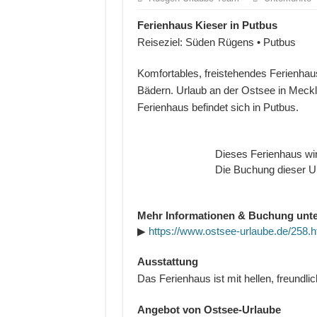
Ferienhaus Kieser in Putbus
Reiseziel: Süden Rügens • Putbus
Komfortables, freistehendes Ferienhau
Bädern. Urlaub an der Ostsee in Mec
Ferienhaus befindet sich in Putbus.
Dieses Ferienhaus wir
Die Buchung dieser Un
Mehr Informationen & Buchung unte
▶
https://www.ostsee-urlaube.de/258.h
Ausstattung
Das Ferienhaus ist mit hellen, freundli
Angebot von Ostsee-Urlaube