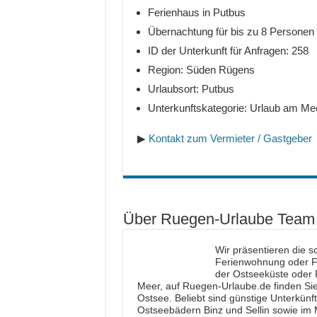
Ferienhaus in Putbus
Übernachtung für bis zu 8 Personen
ID der Unterkunft für Anfragen: 258
Region: Süden Rügens
Urlaubsort: Putbus
Unterkunftskategorie: Urlaub am Me
▶
Kontakt zum Vermieter / Gastgeber
Über Ruegen-Urlaube Team
Wir präsentieren die s
Ferienwohnung oder Fe
der Ostseeküste oder 
Meer, auf Ruegen-Urlaube.de finden Sie 
Ostsee. Beliebt sind günstige Unterkünf
Ostseebädern Binz und Sellin sowie i