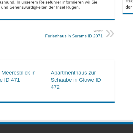
Rüg
Jasmund. In unserem Reiseführer informieren wir Sie
der
e und Sehenswürdigkeiten der Insel Rügen.
Weiter
Ferienhaus in Serams ID 2071
 Meeresblick in
Apartmenthaus zur
e ID 471
Schaabe in Glowe ID
472