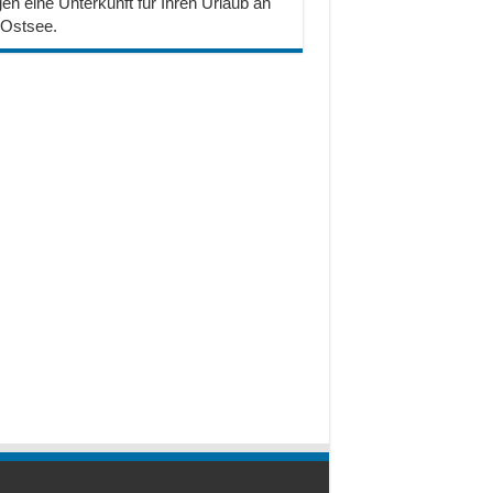
en eine Unterkunft für Ihren Urlaub an
 Ostsee.