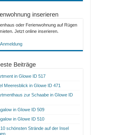
ienwohnung inserieren
ienhaus oder Ferienwohnung auf Rügen
ieten. Jetzt online inserieren.
 Anmeldung
este Beiträge
rtment in Glowe ID 517
el Meeresblick in Glowe ID 471
rtmenthaus zur Schaabe in Glowe ID
galow in Glowe ID 509
galow in Glowe ID 510
 10 schönsten Strände auf der Insel
gen