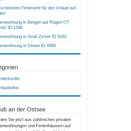
 schönsten Ferienorte für den Urlaub auf
gen
ienwohnung in Bergen auf Rügen OT
itz ID 1398
ienwohnung in Groß Zicker ID 5092
ienwohnung in Glowe ID 4985
egorien
nterkünfte
rlaubinfos
aub an der Ostsee
len Sie jetzt aus zahlreichen privaten
ienwohnungen und Ferienhäusern auf