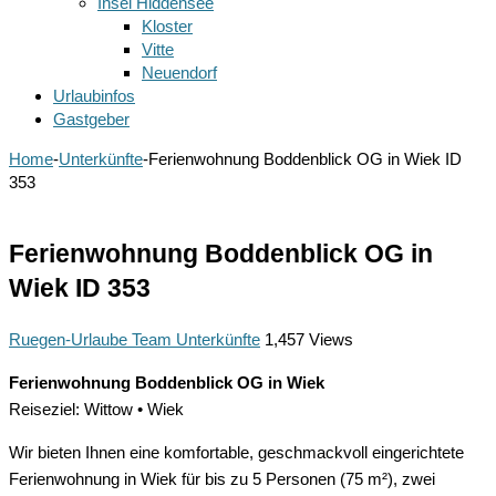
Insel Hiddensee
Kloster
Vitte
Neuendorf
Urlaubinfos
Gastgeber
Home
-
Unterkünfte
-
Ferienwohnung Boddenblick OG in Wiek ID
353
Ferienwohnung Boddenblick OG in
Wiek ID 353
Ruegen-Urlaube Team
Unterkünfte
1,457 Views
Ferienwohnung Boddenblick OG in Wiek
Reiseziel: Wittow • Wiek
Wir bieten Ihnen eine komfortable, geschmackvoll eingerichtete
Ferienwohnung in Wiek für bis zu 5 Personen (75 m²), zwei