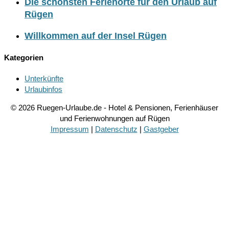
Die schönsten Ferienorte für den Urlaub auf
Rügen
Willkommen auf der Insel Rügen
Kategorien
Unterkünfte
Urlaubinfos
© 2026 Ruegen-Urlaube.de - Hotel & Pensionen, Ferienhäuser
und Ferienwohnungen auf Rügen
Impressum
|
Datenschutz
|
Gastgeber